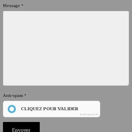
Message
Anti-spam
CLIQUEZ POUR VALIDER
IconCaptcha ©
Envoyer